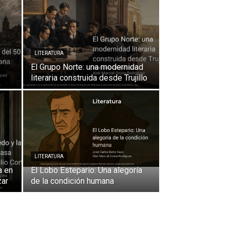
LITERATURA
El Grupo Norte: una modernidad
literaria construida desde Trujillo
LITERATURA
a en
El Lobo Estepario: Una alegoría
zar
de la condición humana