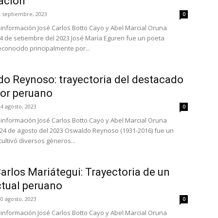
ación
4 septiembre, 2023
0
e información José Carlos Botto Cayo y Abel Marcial Oruna
4 de setiembre del 2023 José María Eguren fue un poeta
conocido principalmente por...
o Reynoso: trayectoria del destacado
or peruano
24 agosto, 2023
0
e información José Carlos Botto Cayo y Abel Marcial Oruna
24 de agosto del 2023 Oswaldo Reynoso (1931-2016) fue un
ultivó diversos géneros...
arlos Mariátegui: Trayectoria de un
ctual peruano
10 agosto, 2023
0
e información José Carlos Botto Cayo y Abel Marcial Oruna