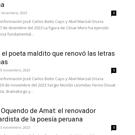
na
7 diciembre, 2023
0
e información José Carlos Botto Cayo y Abel Marcial Oruna
7 de diciembre del 2023 La figura de César Moro ha ejercido
ncia fundamental...
: el poeta maldito que renovó las letras
nas
29 noviembre, 2023
0
e información José Carlos Botto Cayo y Abel Marcial Oruna
29 de noviembre del 2023 Sergio Nicolás Leonidas Yerovi Douat
ta, dramaturgo y...
 Oquendo de Amat: el renovador
rdista de la poesía peruana
13 noviembre, 2023
0