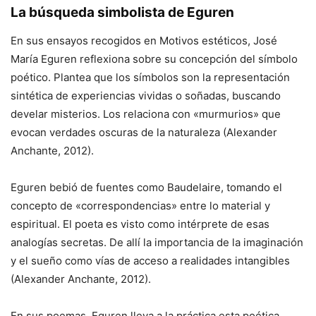
La búsqueda simbolista de Eguren
En sus ensayos recogidos en Motivos estéticos, José
María Eguren reflexiona sobre su concepción del símbolo
poético. Plantea que los símbolos son la representación
sintética de experiencias vividas o soñadas, buscando
develar misterios. Los relaciona con «murmurios» que
evocan verdades oscuras de la naturaleza (Alexander
Anchante, 2012).
Eguren bebió de fuentes como Baudelaire, tomando el
concepto de «correspondencias» entre lo material y
espiritual. El poeta es visto como intérprete de esas
analogías secretas. De allí la importancia de la imaginación
y el sueño como vías de acceso a realidades intangibles
(Alexander Anchante, 2012).
En sus poemas, Eguren lleva a la práctica esta poética