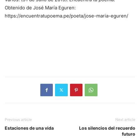
Obtenido de José María Eguren:
https://encuentratupoema.pe/poeta/jose-maria-eguren/
Previous article
Next article
Estaciones de una vida
Los silencios del recuerdo
futuro