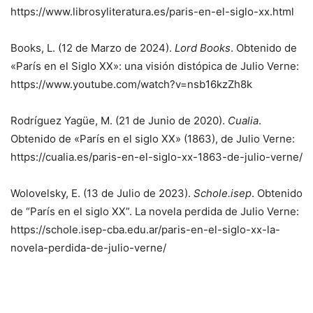
https://www.librosyliteratura.es/paris-en-el-siglo-xx.html
Books, L. (12 de Marzo de 2024).
Lord Books
. Obtenido de
«París en el Siglo XX»: una visión distópica de Julio Verne:
https://www.youtube.com/watch?v=nsb16kzZh8k
Rodríguez Yagüe, M. (21 de Junio de 2020).
Cualia
.
Obtenido de «París en el siglo XX» (1863), de Julio Verne:
https://cualia.es/paris-en-el-siglo-xx-1863-de-julio-verne/
Wolovelsky, E. (13 de Julio de 2023).
Schole.isep
. Obtenido
de “París en el siglo XX”. La novela perdida de Julio Verne:
https://schole.isep-cba.edu.ar/paris-en-el-siglo-xx-la-
novela-perdida-de-julio-verne/