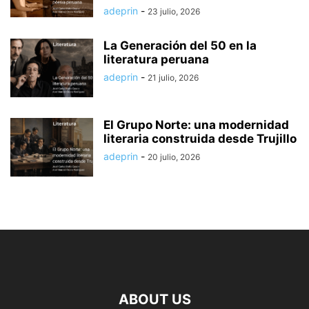
adeprin
-
23 julio, 2026
La Generación del 50 en la
literatura peruana
adeprin
-
21 julio, 2026
El Grupo Norte: una modernidad
literaria construida desde Trujillo
adeprin
-
20 julio, 2026
ABOUT US