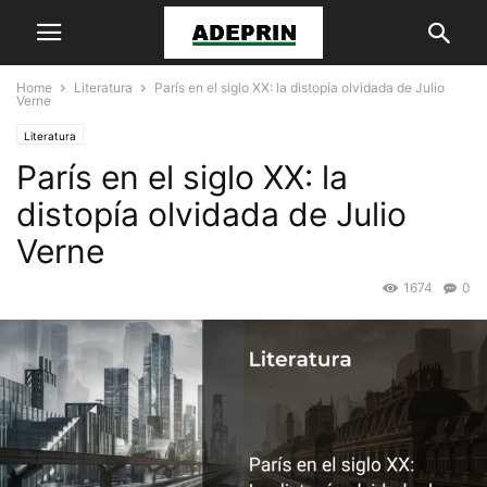
Home
Literatura
París en el siglo XX: la distopía olvidada de Julio
Verne
Literatura
París en el siglo XX: la
distopía olvidada de Julio
Verne
1674
0