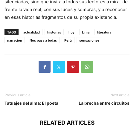
silenciadas, sino que invita a todos sus lectores a mirar de
frente la vida real, con sus luces y sombras, y a reconocer
en esas historias fragmentos de su propia existencia.
TAGS
actualidad
historias
hoy
Lima
literatura
narracion
Nos pasa a todas
Perú
sensaciones
Previous article
Next article
Tatuajes del alma: El poeta
La brecha entre circuitos
RELATED ARTICLES