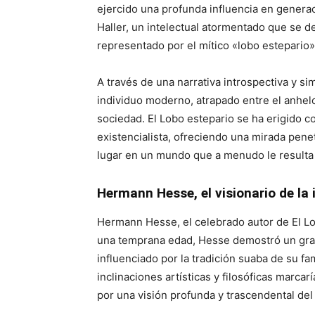
ejercido una profunda influencia en generaci
Haller, un intelectual atormentado que se d
representado por el mítico «lobo estepario» 
A través de una narrativa introspectiva y si
individuo moderno, atrapado entre el anhelo
sociedad. El Lobo estepario se ha erigido
existencialista, ofreciendo una mirada pene
lugar en un mundo que a menudo le resulta h
Hermann Hesse, el visionario de la
Hermann Hesse, el celebrado autor de El Lo
una temprana edad, Hesse demostró un gran in
influenciado por la tradición suaba de su fa
inclinaciones artísticas y filosóficas marcarí
por una visión profunda y trascendental de