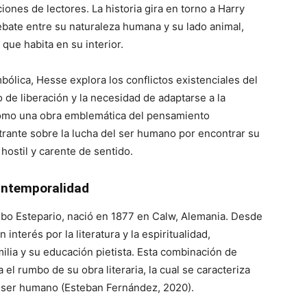
ones de lectores. La historia gira en torno a Harry
ebate entre su naturaleza humana y su lado animal,
que habita en su interior.
mbólica, Hesse explora los conflictos existenciales del
 de liberación y la necesidad de adaptarse a la
 como una obra emblemática del pensamiento
trante sobre la lucha del ser humano por encontrar su
ostil y carente de sentido.
 intemporalidad
bo Estepario, nació en 1877 en Calw, Alemania. Desde
terés por la literatura y la espiritualidad,
milia y su educación pietista. Esta combinación de
a el rumbo de su obra literaria, la cual se caracteriza
l ser humano (Esteban Fernández, 2020).