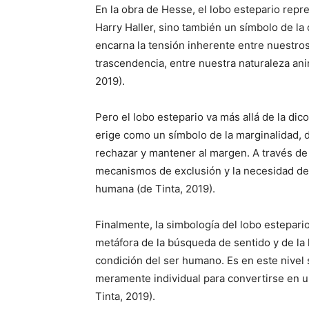
En la obra de Hesse, el lobo estepario repres
Harry Haller, sino también un símbolo de la
encarna la tensión inherente entre nuestro
trascendencia, entre nuestra naturaleza anim
2019).
Pero el lobo estepario va más allá de la dico
erige como un símbolo de la marginalidad, d
rechazar y mantener al margen. A través de e
mecanismos de exclusión y la necesidad de 
humana (de Tinta, 2019).
Finalmente, la simbología del lobo estepari
metáfora de la búsqueda de sentido y de la 
condición del ser humano. Es en este nivel
meramente individual para convertirse en un
Tinta, 2019).