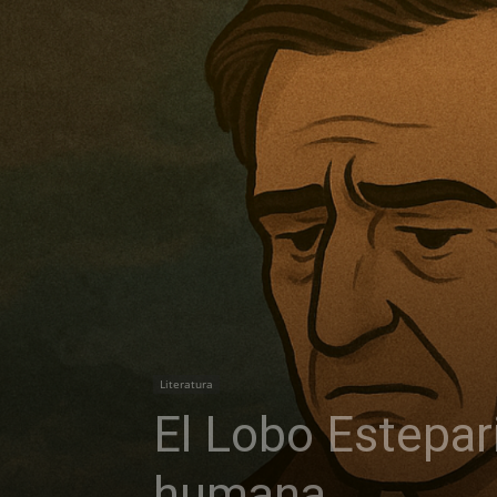
Literatura
El Lobo Estepar
humana