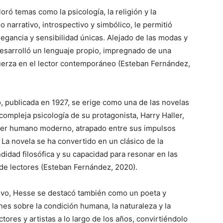
oró temas como la psicología, la religión y la
o narrativo, introspectivo y simbólico, le permitió
egancia y sensibilidad únicas. Alejado de las modas y
 desarrolló un lenguaje propio, impregnado de una
uerza en el lector contemporáneo (Esteban Fernández,
, publicada en 1927, se erige como una de las novelas
 compleja psicología de su protagonista, Harry Haller,
l ser humano moderno, atrapado entre sus impulsos
 La novela se ha convertido en un clásico de la
didad filosófica y su capacidad para resonar en las
de lectores (Esteban Fernández, 2020).
ativo, Hesse se destacó también como un poeta y
nes sobre la condición humana, la naturaleza y la
ctores y artistas a lo largo de los años, convirtiéndolo