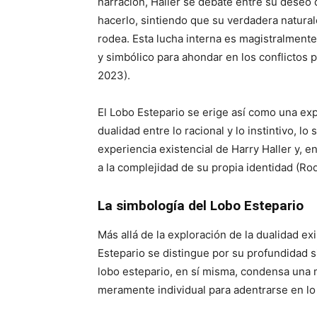
narración, Haller se debate entre su deseo 
hacerlo, sintiendo que su verdadera natural
rodea. Esta lucha interna es magistralmente
y simbólico para ahondar en los conflictos 
2023).
El Lobo Estepario se erige así como una ex
dualidad entre lo racional y lo instintivo, lo 
experiencia existencial de Harry Haller y, 
a la complejidad de su propia identidad (R
La simbología del Lobo Estepario
Más allá de la exploración de la dualidad exi
Estepario se distingue por su profundidad si
lobo estepario, en sí misma, condensa una m
meramente individual para adentrarse en lo 