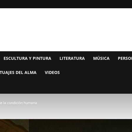
ESCULTURA Y PINTURA
LITERATURA
MÚSICA
PERSO
TUAJES DEL ALMA
VIDEOS
 de la condición humana