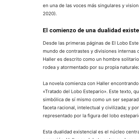
en una de las voces más singulares y visiona
2020).
El comienzo de una dualidad existe
Desde las primeras páginas de El Lobo Este
mundo de contrastes y divisiones internas q
Haller es descrito como un hombre solitari
rodea y atormentado por su propia naturale
La novela comienza con Haller encontrando 
«Tratado del Lobo Estepario». Este texto, qu
simbólica de sí mismo como un ser separado 
faceta racional, intelectual y civilizada; y po
representado por la figura del lobo estepar
Esta dualidad existencial es el núcleo cent