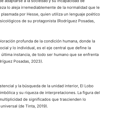
de adaptarse a la sociedad y su incapacidad de
eza lo aleja irremediablemente de la normalidad que le
 plasmada por Hesse, quien utiliza un lenguaje poético
psicológicos de su protagonista (Rodríguez Posadas,
ploración profunda de la condición humana, donde la
social y lo individual, es el eje central que define la
en última instancia, de todo ser humano que se enfrenta
odríguez Posadas, 2023).
stencial y la búsqueda de la unidad interior, El Lobo
mbólica y su riqueza de interpretaciones. La figura del
ultiplicidad de significados que trascienden lo
universal (de Tinta, 2019).