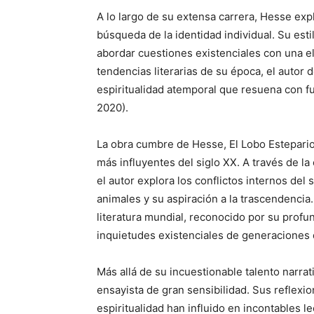
A lo largo de su extensa carrera, Hesse expl
búsqueda de la identidad individual. Su estil
abordar cuestiones existenciales con una el
tendencias literarias de su época, el autor
espiritualidad atemporal que resuena con f
2020).
La obra cumbre de Hesse, El Lobo Estepario
más influyentes del siglo XX. A través de la
el autor explora los conflictos internos de
animales y su aspiración a la trascendencia.
literatura mundial, reconocido por su profun
inquietudes existenciales de generaciones 
Más allá de su incuestionable talento narr
ensayista de gran sensibilidad. Sus reflexio
espiritualidad han influido en incontables le