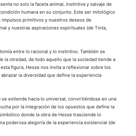
enta no solo la faceta animal, instintiva y salvaje de
 condición humana en su conjunto. Este ser mitológico
s impulsos primitivos y nuestros deseos de
al y nuestras aspiraciones espirituales (de Tinta,
tomía entre lo racional y lo instintivo. También se
e la otredad, de todo aquello que la sociedad tiende a
sta figura, Hesse nos invita a reflexionar sobre los
abrazar la diversidad que define la experiencia
o se extiende hacia lo universal, convirtiéndose en una
lucha por la integración de los opuestos que define la
 simbólico donde la obra de Hesse trasciende lo
a poderosa alegoría de la experiencia existencial (de