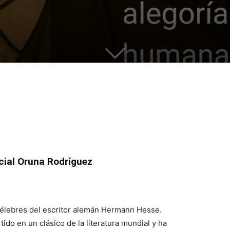
cial Oruna Rodríguez
célebres del escritor alemán Hermann Hesse.
ido en un clásico de la literatura mundial y ha