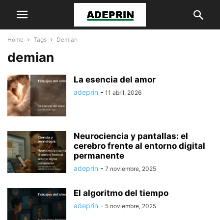
Home
Tags
Demian
demian
La esencia del amor
adeprin
-
11 abril, 2026
Neurociencia y pantallas: el
cerebro frente al entorno digital
permanente
adeprin
-
7 noviembre, 2025
El algoritmo del tiempo
adeprin
-
5 noviembre, 2025