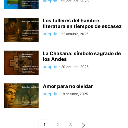
adeprin
-
23 octubre, 2025
Los talleres del hambre:
literatura en tiempos de escasez
adeprin
-
22 octubre, 2025
La Chakana: símbolo sagrado de
los Andes
adeprin
-
20 octubre, 2025
Amor para no olvidar
adeprin
-
18 octubre, 2025
1
2
3