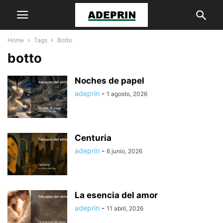
Home
Tags
Botto
botto
Noches de papel
adeprin
-
1 agosto, 2026
Centuria
adeprin
-
6 junio, 2026
La esencia del amor
adeprin
-
11 abril, 2026