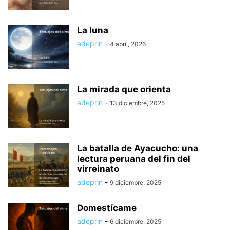
La luna
adeprin
-
4 abril, 2026
La mirada que orienta
adeprin
-
13 diciembre, 2025
La batalla de Ayacucho: una
lectura peruana del fin del
virreinato
adeprin
-
9 diciembre, 2025
Domestícame
adeprin
-
6 diciembre, 2025