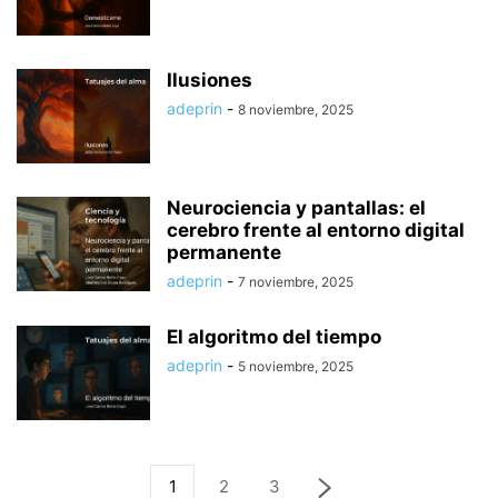
Ilusiones
adeprin
-
8 noviembre, 2025
Neurociencia y pantallas: el
cerebro frente al entorno digital
permanente
adeprin
-
7 noviembre, 2025
El algoritmo del tiempo
adeprin
-
5 noviembre, 2025
1
2
3