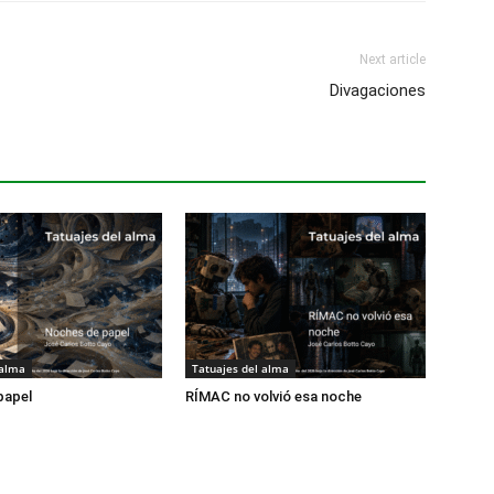
Next article
Divagaciones
 alma
Tatuajes del alma
papel
RÍMAC no volvió esa noche