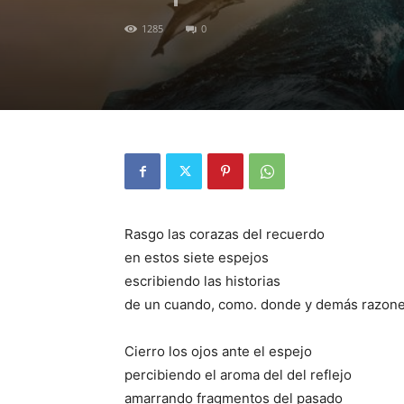
1285
0
Rasgo las corazas del recuerdo
en estos siete espejos
escribiendo las historias
de un cuando, como. donde y demás razon
Cierro los ojos ante el espejo
percibiendo el aroma del del reflejo
amarrando fragmentos del pasado