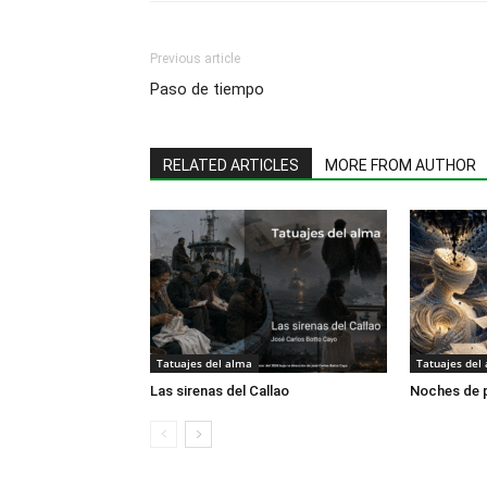
Previous article
Paso de tiempo
RELATED ARTICLES
MORE FROM AUTHOR
Tatuajes del alma
Tatuajes del
Las sirenas del Callao
Noches de 