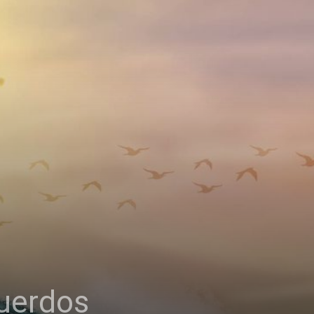
uerdos