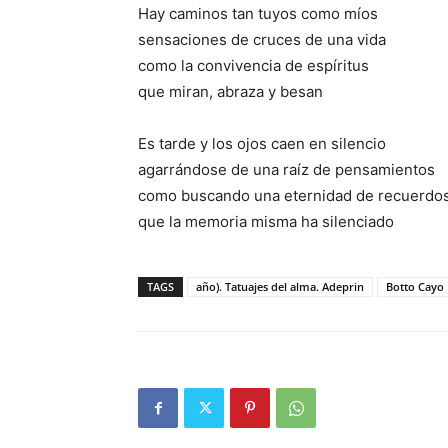
Hay caminos tan tuyos como míos
sensaciones de cruces de una vida
como la convivencia de espíritus
que miran, abraza y besan
Es tarde y los ojos caen en silencio
agarrándose de una raíz de pensamientos
como buscando una eternidad de recuerdo
que la memoria misma ha silenciado
TAGS
año). Tatuajes del alma. Adeprin
Botto Cayo