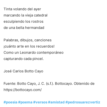
Tinta volando del ayer
marcando la vieja catedral
esculpiendo los rostros
de una bella hermandad
Palabras, dibujos, canciones
¡cuánto arte en los recuerdos!
Como un Leonardo contemporáneo
capturando cada pincel.
José Carlos Botto Cayo
Fuente: Botto Cayo, J. C. (s.f.). Bottocayo. Obtenido de
https://bottocayo.com/
#poesia
#poema
#versos
#amistad
#pedrosuarezvertiz