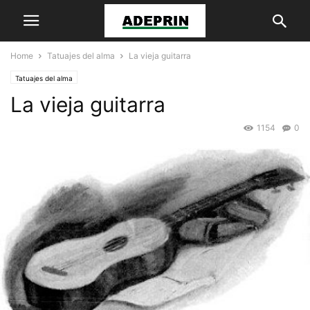
Home
Tatuajes del alma
La vieja guitarra
Tatuajes del alma
La vieja guitarra
1154
0