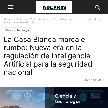
Home
Ciencia y Tecnología
La Casa Blanca marca el rumbo: Nueva
era en la regulación de...
Ciencia y Tecnología
La Casa Blanca marca el
rumbo: Nueva era en la
regulación de Inteligencia
Artificial para la seguridad
nacional
1046
0