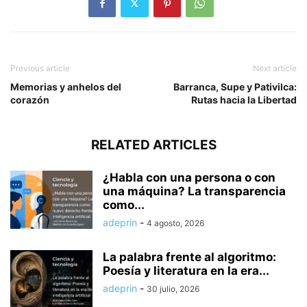
Previous article
Next article
Memorias y anhelos del
Barranca, Supe y Pativilca:
corazón
Rutas hacia la Libertad
RELATED ARTICLES
¿Habla con una persona o con
una máquina? La transparencia
como...
adeprin
-
4 agosto, 2026
La palabra frente al algoritmo:
Poesía y literatura en la era...
adeprin
-
30 julio, 2026