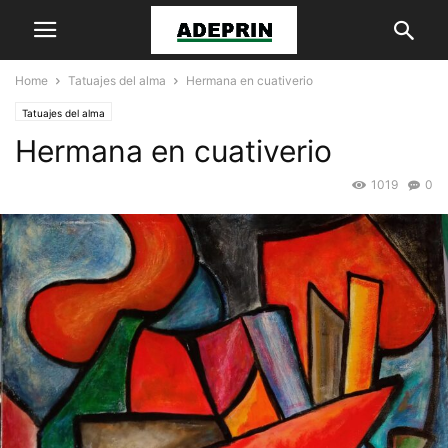
Home
Tatuajes del alma
Hermana en cuativerio
Tatuajes del alma
Hermana en cuativerio
1019
0