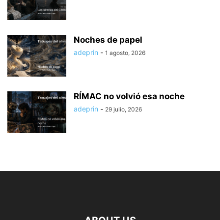
Noches de papel
adeprin
-
1 agosto, 2026
RÍMAC no volvió esa noche
adeprin
-
29 julio, 2026