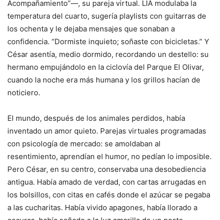
Acompañamiento”—, su pareja virtual. LIA modulaba la
temperatura del cuarto, sugería playlists con guitarras de
los ochenta y le dejaba mensajes que sonaban a
confidencia. “Dormiste inquieto; soñaste con bicicletas.” Y
César asentía, medio dormido, recordando un destello: su
hermano empujándolo en la ciclovía del Parque El Olivar,
cuando la noche era más humana y los grillos hacían de
noticiero.
El mundo, después de los animales perdidos, había
inventado un amor quieto. Parejas virtuales programadas
con psicología de mercado: se amoldaban al
resentimiento, aprendían el humor, no pedían lo imposible.
Pero César, en su centro, conservaba una desobediencia
antigua. Había amado de verdad, con cartas arrugadas en
los bolsillos, con citas en cafés donde el azúcar se pegaba
a las cucharitas. Había vivido apagones, había llorado a