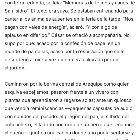
con letra redonda, se leía: “Memorias de felinos y canes de
San Isidro”. El texto era suyo. Se estaban entrenando para
cantar a los animales ausentes en la feria de la tarde. “Nos
pagan con vales de energía”, aclaró. “Y con algo de
aplauso en diferido.” César se ofreció a acompañarla. No
supo por qué: acaso por la confesión de papel en un
mundo de pantallas, acaso por la respiración que se le
desordenó al oír su voz que no era calibrada por un
algoritmo.
Caminaron por la berma central de Arequipa como quien
esquiva espejismos: pasaron frente a un vivero con
plantas que aprendieron a regarse solas; ante un quiosco
que vendía reminiscencias —pequeñas cápsulas de audio
con sonidos del pasado: el pregón del pan, el silbido del
anticuchero, el ladrido nocturno de un perro que reconoce
al dueño—; junto a una cabina donde uno podía sentarse y