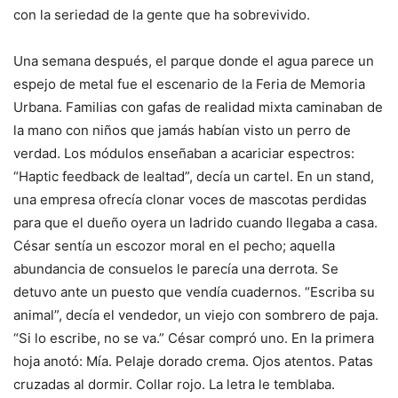
con la seriedad de la gente que ha sobrevivido.
Una semana después, el parque donde el agua parece un
espejo de metal fue el escenario de la Feria de Memoria
Urbana. Familias con gafas de realidad mixta caminaban de
la mano con niños que jamás habían visto un perro de
verdad. Los módulos enseñaban a acariciar espectros:
“Haptic feedback de lealtad”, decía un cartel. En un stand,
una empresa ofrecía clonar voces de mascotas perdidas
para que el dueño oyera un ladrido cuando llegaba a casa.
César sentía un escozor moral en el pecho; aquella
abundancia de consuelos le parecía una derrota. Se
detuvo ante un puesto que vendía cuadernos. “Escriba su
animal”, decía el vendedor, un viejo con sombrero de paja.
“Si lo escribe, no se va.” César compró uno. En la primera
hoja anotó: Mía. Pelaje dorado crema. Ojos atentos. Patas
cruzadas al dormir. Collar rojo. La letra le temblaba.