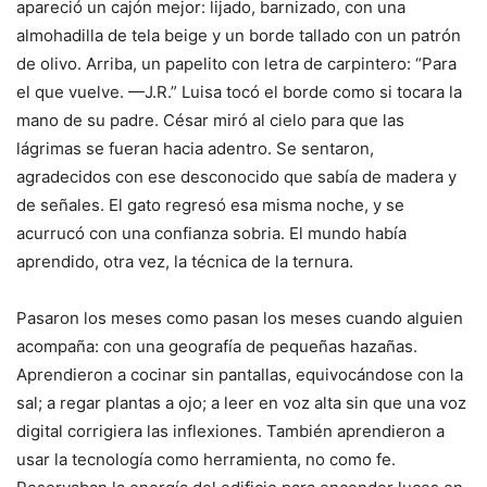
apareció un cajón mejor: lijado, barnizado, con una
almohadilla de tela beige y un borde tallado con un patrón
de olivo. Arriba, un papelito con letra de carpintero: “Para
el que vuelve. —J.R.” Luisa tocó el borde como si tocara la
mano de su padre. César miró al cielo para que las
lágrimas se fueran hacia adentro. Se sentaron,
agradecidos con ese desconocido que sabía de madera y
de señales. El gato regresó esa misma noche, y se
acurrucó con una confianza sobria. El mundo había
aprendido, otra vez, la técnica de la ternura.
Pasaron los meses como pasan los meses cuando alguien
acompaña: con una geografía de pequeñas hazañas.
Aprendieron a cocinar sin pantallas, equivocándose con la
sal; a regar plantas a ojo; a leer en voz alta sin que una voz
digital corrigiera las inflexiones. También aprendieron a
usar la tecnología como herramienta, no como fe.