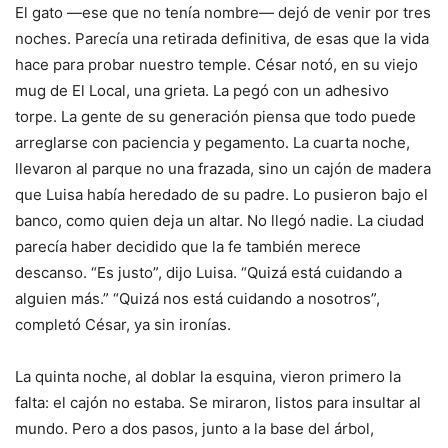
El gato —ese que no tenía nombre— dejó de venir por tres
noches. Parecía una retirada definitiva, de esas que la vida
hace para probar nuestro temple. César notó, en su viejo
mug de El Local, una grieta. La pegó con un adhesivo
torpe. La gente de su generación piensa que todo puede
arreglarse con paciencia y pegamento. La cuarta noche,
llevaron al parque no una frazada, sino un cajón de madera
que Luisa había heredado de su padre. Lo pusieron bajo el
banco, como quien deja un altar. No llegó nadie. La ciudad
parecía haber decidido que la fe también merece
descanso. “Es justo”, dijo Luisa. “Quizá está cuidando a
alguien más.” “Quizá nos está cuidando a nosotros”,
completó César, ya sin ironías.
La quinta noche, al doblar la esquina, vieron primero la
falta: el cajón no estaba. Se miraron, listos para insultar al
mundo. Pero a dos pasos, junto a la base del árbol,