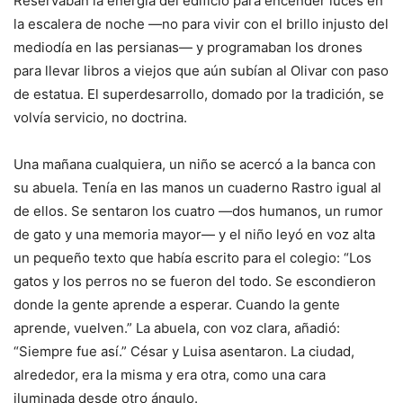
Reservaban la energía del edificio para encender luces en
la escalera de noche —no para vivir con el brillo injusto del
mediodía en las persianas— y programaban los drones
para llevar libros a viejos que aún subían al Olivar con paso
de estatua. El superdesarrollo, domado por la tradición, se
volvía servicio, no doctrina.
Una mañana cualquiera, un niño se acercó a la banca con
su abuela. Tenía en las manos un cuaderno Rastro igual al
de ellos. Se sentaron los cuatro —dos humanos, un rumor
de gato y una memoria mayor— y el niño leyó en voz alta
un pequeño texto que había escrito para el colegio: “Los
gatos y los perros no se fueron del todo. Se escondieron
donde la gente aprende a esperar. Cuando la gente
aprende, vuelven.” La abuela, con voz clara, añadió:
“Siempre fue así.” César y Luisa asentaron. La ciudad,
alrededor, era la misma y era otra, como una cara
iluminada desde otro ángulo.