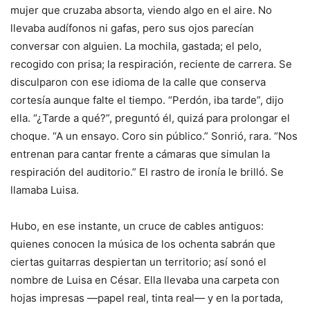
mujer que cruzaba absorta, viendo algo en el aire. No
llevaba audífonos ni gafas, pero sus ojos parecían
conversar con alguien. La mochila, gastada; el pelo,
recogido con prisa; la respiración, reciente de carrera. Se
disculparon con ese idioma de la calle que conserva
cortesía aunque falte el tiempo. “Perdón, iba tarde”, dijo
ella. “¿Tarde a qué?”, preguntó él, quizá para prolongar el
choque. “A un ensayo. Coro sin público.” Sonrió, rara. “Nos
entrenan para cantar frente a cámaras que simulan la
respiración del auditorio.” El rastro de ironía le brilló. Se
llamaba Luisa.
Hubo, en ese instante, un cruce de cables antiguos:
quienes conocen la música de los ochenta sabrán que
ciertas guitarras despiertan un territorio; así sonó el
nombre de Luisa en César. Ella llevaba una carpeta con
hojas impresas —papel real, tinta real— y en la portada,