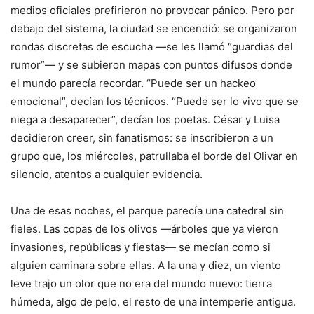
medios oficiales prefirieron no provocar pánico. Pero por
debajo del sistema, la ciudad se encendió: se organizaron
rondas discretas de escucha —se les llamó “guardias del
rumor”— y se subieron mapas con puntos difusos donde
el mundo parecía recordar. “Puede ser un hackeo
emocional”, decían los técnicos. “Puede ser lo vivo que se
niega a desaparecer”, decían los poetas. César y Luisa
decidieron creer, sin fanatismos: se inscribieron a un
grupo que, los miércoles, patrullaba el borde del Olivar en
silencio, atentos a cualquier evidencia.
Una de esas noches, el parque parecía una catedral sin
fieles. Las copas de los olivos —árboles que ya vieron
invasiones, repúblicas y fiestas— se mecían como si
alguien caminara sobre ellas. A la una y diez, un viento
leve trajo un olor que no era del mundo nuevo: tierra
húmeda, algo de pelo, el resto de una intemperie antigua.