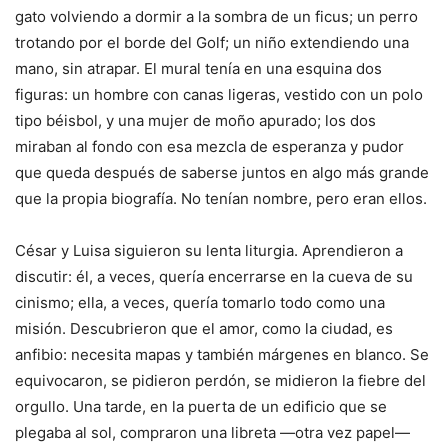
gato volviendo a dormir a la sombra de un ficus; un perro
trotando por el borde del Golf; un niño extendiendo una
mano, sin atrapar. El mural tenía en una esquina dos
figuras: un hombre con canas ligeras, vestido con un polo
tipo béisbol, y una mujer de moño apurado; los dos
miraban al fondo con esa mezcla de esperanza y pudor
que queda después de saberse juntos en algo más grande
que la propia biografía. No tenían nombre, pero eran ellos.
César y Luisa siguieron su lenta liturgia. Aprendieron a
discutir: él, a veces, quería encerrarse en la cueva de su
cinismo; ella, a veces, quería tomarlo todo como una
misión. Descubrieron que el amor, como la ciudad, es
anfibio: necesita mapas y también márgenes en blanco. Se
equivocaron, se pidieron perdón, se midieron la fiebre del
orgullo. Una tarde, en la puerta de un edificio que se
plegaba al sol, compraron una libreta —otra vez papel—