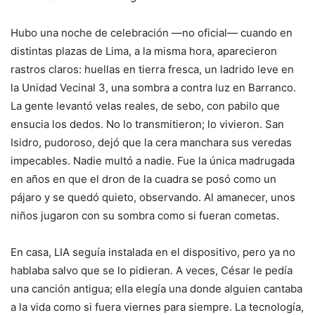
Hubo una noche de celebración —no oficial— cuando en
distintas plazas de Lima, a la misma hora, aparecieron
rastros claros: huellas en tierra fresca, un ladrido leve en
la Unidad Vecinal 3, una sombra a contra luz en Barranco.
La gente levantó velas reales, de sebo, con pabilo que
ensucia los dedos. No lo transmitieron; lo vivieron. San
Isidro, pudoroso, dejó que la cera manchara sus veredas
impecables. Nadie multó a nadie. Fue la única madrugada
en años en que el dron de la cuadra se posó como un
pájaro y se quedó quieto, observando. Al amanecer, unos
niños jugaron con su sombra como si fueran cometas.
En casa, LIA seguía instalada en el dispositivo, pero ya no
hablaba salvo que se lo pidieran. A veces, César le pedía
una canción antigua; ella elegía una donde alguien cantaba
a la vida como si fuera viernes para siempre. La tecnología,