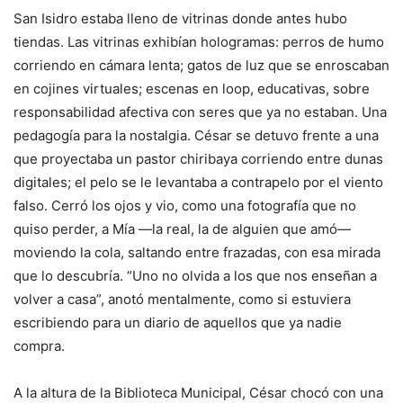
San Isidro estaba lleno de vitrinas donde antes hubo
tiendas. Las vitrinas exhibían hologramas: perros de humo
corriendo en cámara lenta; gatos de luz que se enroscaban
en cojines virtuales; escenas en loop, educativas, sobre
responsabilidad afectiva con seres que ya no estaban. Una
pedagogía para la nostalgia. César se detuvo frente a una
que proyectaba un pastor chiribaya corriendo entre dunas
digitales; el pelo se le levantaba a contrapelo por el viento
falso. Cerró los ojos y vio, como una fotografía que no
quiso perder, a Mía —la real, la de alguien que amó—
moviendo la cola, saltando entre frazadas, con esa mirada
que lo descubría. “Uno no olvida a los que nos enseñan a
volver a casa”, anotó mentalmente, como si estuviera
escribiendo para un diario de aquellos que ya nadie
compra.
A la altura de la Biblioteca Municipal, César chocó con una