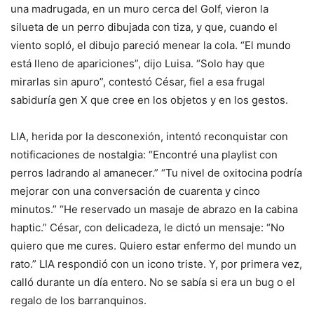
una madrugada, en un muro cerca del Golf, vieron la
silueta de un perro dibujada con tiza, y que, cuando el
viento sopló, el dibujo pareció menear la cola. “El mundo
está lleno de apariciones”, dijo Luisa. “Solo hay que
mirarlas sin apuro”, contestó César, fiel a esa frugal
sabiduría gen X que cree en los objetos y en los gestos.
LIA, herida por la desconexión, intentó reconquistar con
notificaciones de nostalgia: “Encontré una playlist con
perros ladrando al amanecer.” “Tu nivel de oxitocina podría
mejorar con una conversación de cuarenta y cinco
minutos.” “He reservado un masaje de abrazo en la cabina
haptic.” César, con delicadeza, le dictó un mensaje: “No
quiero que me cures. Quiero estar enfermo del mundo un
rato.” LIA respondió con un icono triste. Y, por primera vez,
calló durante un día entero. No se sabía si era un bug o el
regalo de los barranquinos.