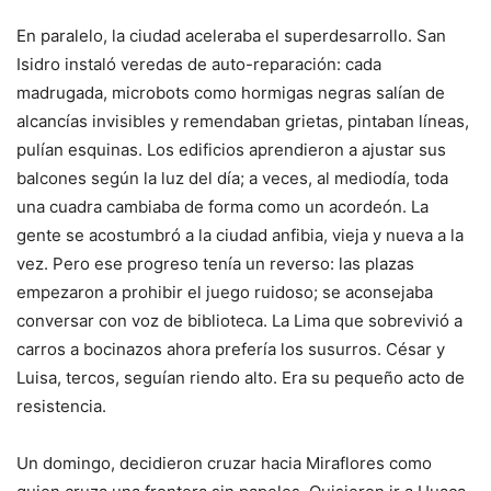
En paralelo, la ciudad aceleraba el superdesarrollo. San
Isidro instaló veredas de auto-reparación: cada
madrugada, microbots como hormigas negras salían de
alcancías invisibles y remendaban grietas, pintaban líneas,
pulían esquinas. Los edificios aprendieron a ajustar sus
balcones según la luz del día; a veces, al mediodía, toda
una cuadra cambiaba de forma como un acordeón. La
gente se acostumbró a la ciudad anfibia, vieja y nueva a la
vez. Pero ese progreso tenía un reverso: las plazas
empezaron a prohibir el juego ruidoso; se aconsejaba
conversar con voz de biblioteca. La Lima que sobrevivió a
carros a bocinazos ahora prefería los susurros. César y
Luisa, tercos, seguían riendo alto. Era su pequeño acto de
resistencia.
Un domingo, decidieron cruzar hacia Miraflores como