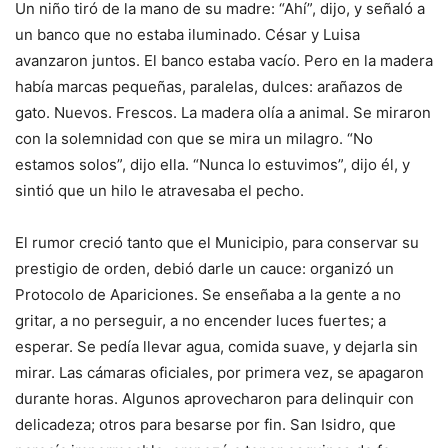
Un niño tiró de la mano de su madre: “Ahí”, dijo, y señaló a
un banco que no estaba iluminado. César y Luisa
avanzaron juntos. El banco estaba vacío. Pero en la madera
había marcas pequeñas, paralelas, dulces: arañazos de
gato. Nuevos. Frescos. La madera olía a animal. Se miraron
con la solemnidad con que se mira un milagro. “No
estamos solos”, dijo ella. “Nunca lo estuvimos”, dijo él, y
sintió que un hilo le atravesaba el pecho.
El rumor creció tanto que el Municipio, para conservar su
prestigio de orden, debió darle un cauce: organizó un
Protocolo de Apariciones. Se enseñaba a la gente a no
gritar, a no perseguir, a no encender luces fuertes; a
esperar. Se pedía llevar agua, comida suave, y dejarla sin
mirar. Las cámaras oficiales, por primera vez, se apagaron
durante horas. Algunos aprovecharon para delinquir con
delicadeza; otros para besarse por fin. San Isidro, que