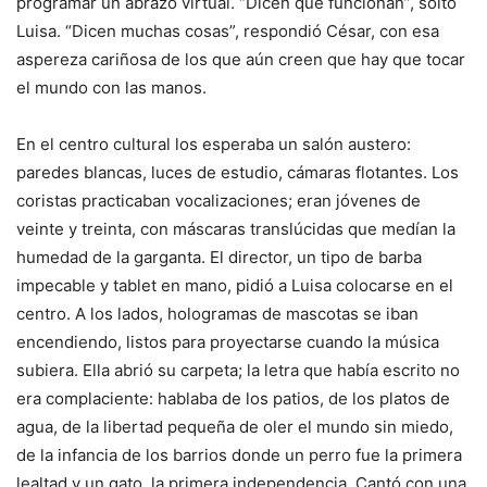
programar un abrazo virtual. “Dicen que funcionan”, soltó
Luisa. “Dicen muchas cosas”, respondió César, con esa
aspereza cariñosa de los que aún creen que hay que tocar
el mundo con las manos.
En el centro cultural los esperaba un salón austero:
paredes blancas, luces de estudio, cámaras flotantes. Los
coristas practicaban vocalizaciones; eran jóvenes de
veinte y treinta, con máscaras translúcidas que medían la
humedad de la garganta. El director, un tipo de barba
impecable y tablet en mano, pidió a Luisa colocarse en el
centro. A los lados, hologramas de mascotas se iban
encendiendo, listos para proyectarse cuando la música
subiera. Ella abrió su carpeta; la letra que había escrito no
era complaciente: hablaba de los patios, de los platos de
agua, de la libertad pequeña de oler el mundo sin miedo,
de la infancia de los barrios donde un perro fue la primera
lealtad y un gato, la primera independencia. Cantó con una