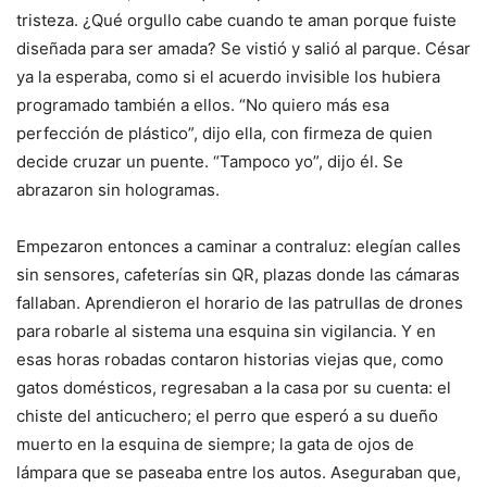
tristeza. ¿Qué orgullo cabe cuando te aman porque fuiste
diseñada para ser amada? Se vistió y salió al parque. César
ya la esperaba, como si el acuerdo invisible los hubiera
programado también a ellos. “No quiero más esa
perfección de plástico”, dijo ella, con firmeza de quien
decide cruzar un puente. “Tampoco yo”, dijo él. Se
abrazaron sin hologramas.
Empezaron entonces a caminar a contraluz: elegían calles
sin sensores, cafeterías sin QR, plazas donde las cámaras
fallaban. Aprendieron el horario de las patrullas de drones
para robarle al sistema una esquina sin vigilancia. Y en
esas horas robadas contaron historias viejas que, como
gatos domésticos, regresaban a la casa por su cuenta: el
chiste del anticuchero; el perro que esperó a su dueño
muerto en la esquina de siempre; la gata de ojos de
lámpara que se paseaba entre los autos. Aseguraban que,