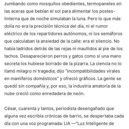
zumbando como mosquitos obedientes, termopaneles en
las aceras que bebían el sol para alimentar los postes-
linterna que de noche simulaban la luna. Pero lo que más
dolía no era la precisión técnica del día, ni el rumor
eléctrico de los repartidores autónomos, ni los semáforos
que calculaban la ansiedad de la calle: era el silencio. No
había ladridos detrás de las rejas ni maullidos al pie de los
tachos. Desaparecieron perros y gatos como si una mano
secreta los hubiese borrado de la pizarra. La ciencia no lo
llamó milagro ni tragedia; dijo “incompatibilidades virales
en mamíferos domésticos” y ofreció gráficos. La gente se
quedó sin compañía y, por eso, la industria amatoria de la
nube creció como enredadera de neón.
César, cuarenta y tantos, periodista desengañado que
alguna vez escribía crónicas de barrio, se despertaba cada
día con una voz programada: LIA —“Luz Inteligente de