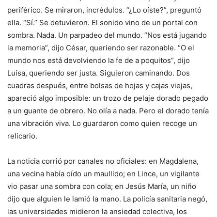
periférico. Se miraron, incrédulos. “¿Lo oíste?”, preguntó
ella. “Sí.” Se detuvieron. El sonido vino de un portal con
sombra. Nada. Un parpadeo del mundo. “Nos está jugando
la memoria”, dijo César, queriendo ser razonable. “O el
mundo nos está devolviendo la fe de a poquitos”, dijo
Luisa, queriendo ser justa. Siguieron caminando. Dos
cuadras después, entre bolsas de hojas y cajas viejas,
apareció algo imposible: un trozo de pelaje dorado pegado
a un guante de obrero. No olía a nada. Pero el dorado tenía
una vibración viva. Lo guardaron como quien recoge un
relicario.
La noticia corrió por canales no oficiales: en Magdalena,
una vecina había oído un maullido; en Lince, un vigilante
vio pasar una sombra con cola; en Jesús María, un niño
dijo que alguien le lamió la mano. La policía sanitaria negó,
las universidades midieron la ansiedad colectiva, los