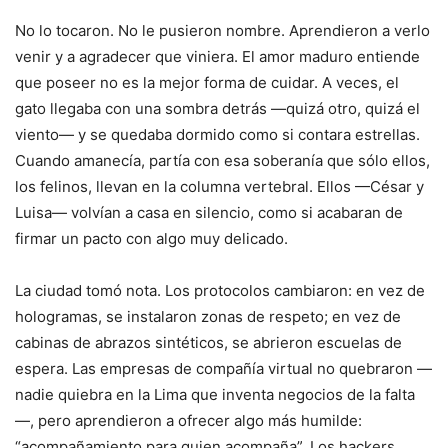
No lo tocaron. No le pusieron nombre. Aprendieron a verlo
venir y a agradecer que viniera. El amor maduro entiende
que poseer no es la mejor forma de cuidar. A veces, el
gato llegaba con una sombra detrás —quizá otro, quizá el
viento— y se quedaba dormido como si contara estrellas.
Cuando amanecía, partía con esa soberanía que sólo ellos,
los felinos, llevan en la columna vertebral. Ellos —César y
Luisa— volvían a casa en silencio, como si acabaran de
firmar un pacto con algo muy delicado.
La ciudad tomó nota. Los protocolos cambiaron: en vez de
hologramas, se instalaron zonas de respeto; en vez de
cabinas de abrazos sintéticos, se abrieron escuelas de
espera. Las empresas de compañía virtual no quebraron —
nadie quiebra en la Lima que inventa negocios de la falta
—, pero aprendieron a ofrecer algo más humilde:
“acompañamiento para quien acompaña”. Los hackers