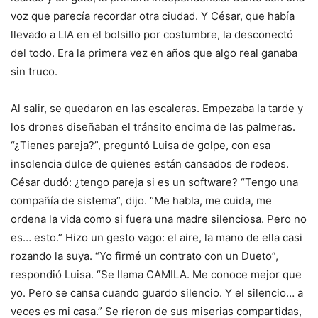
voz que parecía recordar otra ciudad. Y César, que había
llevado a LIA en el bolsillo por costumbre, la desconectó
del todo. Era la primera vez en años que algo real ganaba
sin truco.
Al salir, se quedaron en las escaleras. Empezaba la tarde y
los drones diseñaban el tránsito encima de las palmeras.
“¿Tienes pareja?”, preguntó Luisa de golpe, con esa
insolencia dulce de quienes están cansados de rodeos.
César dudó: ¿tengo pareja si es un software? “Tengo una
compañía de sistema”, dijo. “Me habla, me cuida, me
ordena la vida como si fuera una madre silenciosa. Pero no
es… esto.” Hizo un gesto vago: el aire, la mano de ella casi
rozando la suya. “Yo firmé un contrato con un Dueto”,
respondió Luisa. “Se llama CAMILA. Me conoce mejor que
yo. Pero se cansa cuando guardo silencio. Y el silencio… a
veces es mi casa.” Se rieron de sus miserias compartidas,