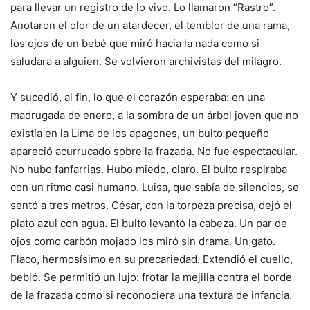
para llevar un registro de lo vivo. Lo llamaron “Rastro”.
Anotaron el olor de un atardecer, el temblor de una rama,
los ojos de un bebé que miró hacia la nada como si
saludara a alguien. Se volvieron archivistas del milagro.
Y sucedió, al fin, lo que el corazón esperaba: en una
madrugada de enero, a la sombra de un árbol joven que no
existía en la Lima de los apagones, un bulto pequeño
apareció acurrucado sobre la frazada. No fue espectacular.
No hubo fanfarrias. Hubo miedo, claro. El bulto respiraba
con un ritmo casi humano. Luisa, que sabía de silencios, se
sentó a tres metros. César, con la torpeza precisa, dejó el
plato azul con agua. El bulto levantó la cabeza. Un par de
ojos como carbón mojado los miró sin drama. Un gato.
Flaco, hermosísimo en su precariedad. Extendió el cuello,
bebió. Se permitió un lujo: frotar la mejilla contra el borde
de la frazada como si reconociera una textura de infancia.