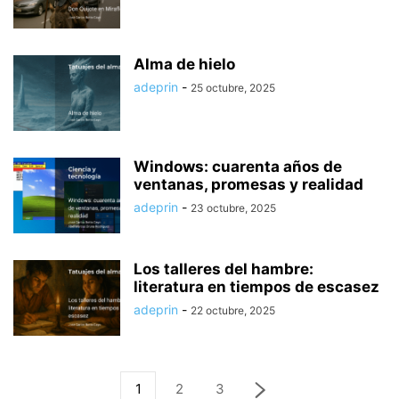
Alma de hielo
adeprin
-
25 octubre, 2025
Windows: cuarenta años de
ventanas, promesas y realidad
adeprin
-
23 octubre, 2025
Los talleres del hambre:
literatura en tiempos de escasez
adeprin
-
22 octubre, 2025
1
2
3