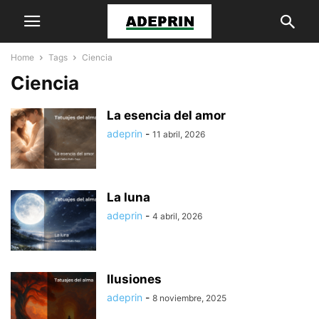
Home
Tags
Ciencia
Ciencia
La esencia del amor
adeprin
-
11 abril, 2026
La luna
adeprin
-
4 abril, 2026
Ilusiones
adeprin
-
8 noviembre, 2025