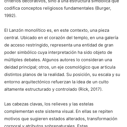
criterios decorativos, sino a una estructura simbólica que
codifica conceptos religiosos fundamentales (Burger,
1992).
El Lanzón monolítico es, en este contexto, una pieza
central. Ubicado en el corazón del templo, en una galería
de acceso restringido, representa una entidad de gran
poder simbólico cuya interpretación ha sido objeto de
múltiples debates. Algunos autores lo consideran una
deidad principal; otros, un eje cosmológico que articula
distintos planos de la realidad. Su posición, su escala y su
entorno arquitectónico refuerzan la idea de un culto
altamente estructurado y controlado (Rick, 2017).
Las cabezas clavas, los relieves y las estelas
complementan este sistema visual. En ellas se repiten
motivos que sugieren estados alterados, transformación
corporal y atributos sobrenaturales. Estas