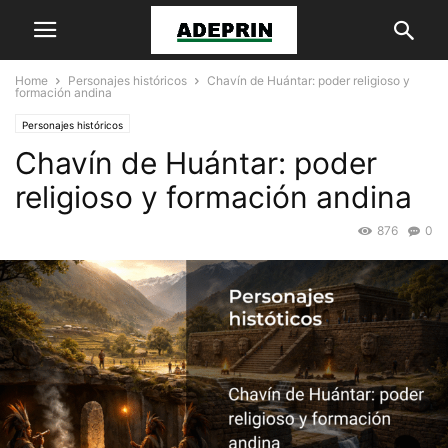
Home
Personajes históricos
Chavín de Huántar: poder religioso y
formación andina
Personajes históricos
Chavín de Huántar: poder
religioso y formación andina
876
0