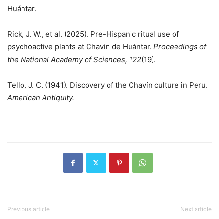
Huántar.
Rick, J. W., et al. (2025). Pre-Hispanic ritual use of
psychoactive plants at Chavín de Huántar.
Proceedings of
the National Academy of Sciences, 122
(19).
Tello, J. C. (1941). Discovery of the Chavín culture in Peru.
American Antiquity.
Previous article
Next article