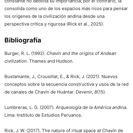
constante no debilita su importancia; por el contrario, la
consolida como uno de los espacios más ricos para pensar
los orígenes de la civilización andina desde una
perspectiva crítica y rigurosa (Rick et al., 2025).
Bibliografía
Burger, R. L. (1992).
Chavín and the origins of Andean
civilization.
Thames and Hudson.
Bustamante, J., Crousillat, E., & Rick, J. (2021). Nuevos
conceptos sobre la secuencia constructiva y usos de la red
de canales de Chavín de Huántar.
Devenir, 8
(15).
Lumbreras, L. G. (2007).
Arqueología de la América andina.
Lima: Instituto de Estudios Peruanos.
Rick, J. W. (2017). The nature of ritual space at Chavín de