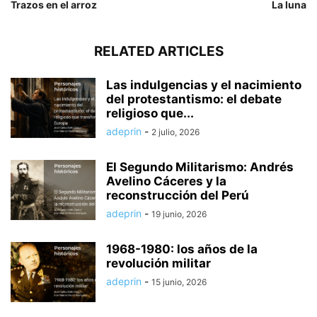
Trazos en el arroz
La luna
RELATED ARTICLES
Las indulgencias y el nacimiento
del protestantismo: el debate
religioso que...
adeprin
-
2 julio, 2026
El Segundo Militarismo: Andrés
Avelino Cáceres y la
reconstrucción del Perú
adeprin
-
19 junio, 2026
1968-1980: los años de la
revolución militar
adeprin
-
15 junio, 2026