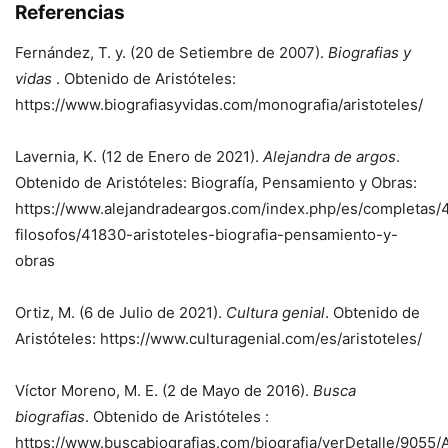
Referencias
Fernández, T. y. (20 de Setiembre de 2007).
Biografias y
vidas
. Obtenido de Aristóteles:
https://www.biografiasyvidas.com/monografia/aristoteles/
Lavernia, K. (12 de Enero de 2021).
Alejandra de argos
.
Obtenido de Aristóteles: Biografía, Pensamiento y Obras:
https://www.alejandradeargos.com/index.php/es/completas/
filosofos/41830-aristoteles-biografia-pensamiento-y-
obras
Ortiz, M. (6 de Julio de 2021).
Cultura genial
. Obtenido de
Aristóteles: https://www.culturagenial.com/es/aristoteles/
Víctor Moreno, M. E. (2 de Mayo de 2016).
Busca
biografias
. Obtenido de Aristóteles :
https://www.buscabiografias.com/biografia/verDetalle/9055/A