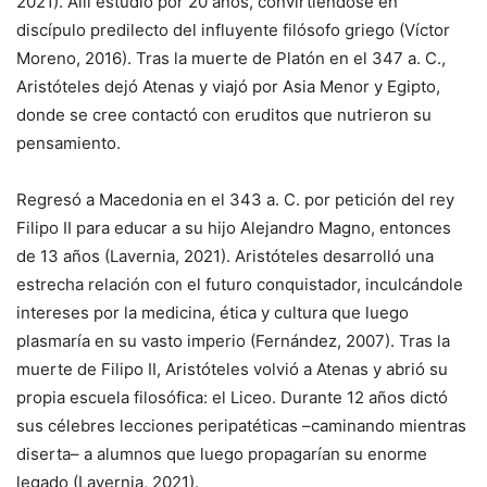
2021). Allí estudió por 20 años, convirtiéndose en
discípulo predilecto del influyente filósofo griego (Víctor
Moreno, 2016). Tras la muerte de Platón en el 347 a. C.,
Aristóteles dejó Atenas y viajó por Asia Menor y Egipto,
donde se cree contactó con eruditos que nutrieron su
pensamiento.
Regresó a Macedonia en el 343 a. C. por petición del rey
Filipo II para educar a su hijo Alejandro Magno, entonces
de 13 años (Lavernia, 2021). Aristóteles desarrolló una
estrecha relación con el futuro conquistador, inculcándole
intereses por la medicina, ética y cultura que luego
plasmaría en su vasto imperio (Fernández, 2007). Tras la
muerte de Filipo II, Aristóteles volvió a Atenas y abrió su
propia escuela filosófica: el Liceo. Durante 12 años dictó
sus célebres lecciones peripatéticas –caminando mientras
diserta– a alumnos que luego propagarían su enorme
legado (Lavernia, 2021).