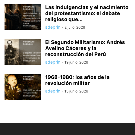
Las indulgencias y el nacimiento
del protestantismo: el debate
religioso que...
adeprin
-
2 julio, 2026
El Segundo Militarismo: Andrés
Avelino Cáceres y la
reconstrucción del Perú
adeprin
-
19 junio, 2026
1968-1980: los años de la
revolución militar
adeprin
-
15 junio, 2026