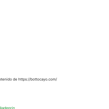
Obtenido de https://bottocayo.com/
@adeprin