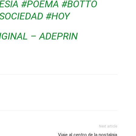
ESIA
#POEMA
#BOTTO
SOCIEDAD
#HOY
IGINAL – ADEPRIN
Next article
Viaje al centro de la nostalgia