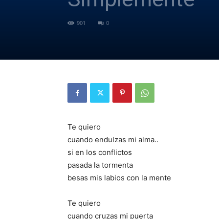
901
0
Te quiero
cuando endulzas mi alma..
si en los conflictos
pasada la tormenta
besas mis labios con la mente
Te quiero
cuando cruzas mi puerta