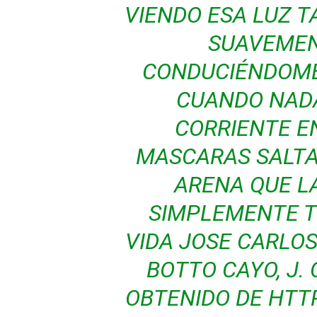
VIENDO ESA LUZ 
SUAVEMEN
CONDUCIÉNDOME 
CUANDO NAD
CORRIENTE E
MASCARAS SALTA
ARENA QUE L
SIMPLEMENTE T
VIDA JOSE CARLO
BOTTO CAYO, J. C
OBTENIDO DE HTT