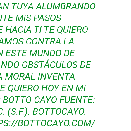
TAN TUYA ALUMBRANDO
TE MIS PASOS
HACIA TI TE QUIERO
AMOS CONTRA LA
N ESTE MUNDO DE
NDO OBSTÁCULOS DE
A MORAL INVENTA
E QUIERO HOY EN MI
S BOTTO CAYO FUENTE:
. (S.F.). BOTTOCAYO.
PS://BOTTOCAYO.COM/