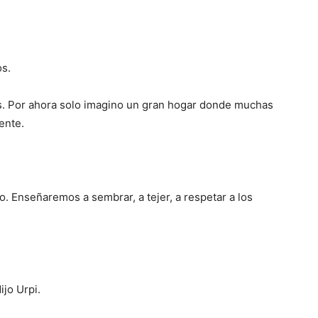
s.
os. Por ahora solo imagino un gran hogar donde muchas
ente.
 Enseñaremos a sembrar, a tejer, a respetar a los
jo Urpi.