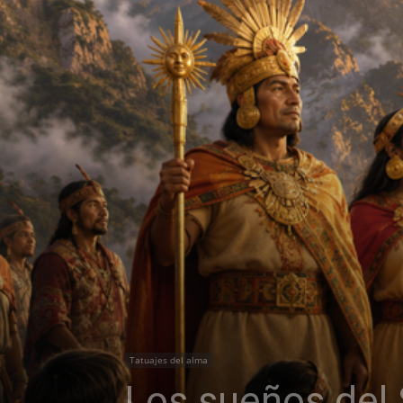
Tatuajes del alma
Los sueños del 