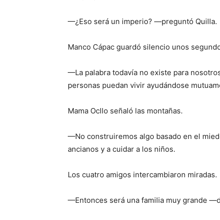
—¿Eso será un imperio? —preguntó Quilla.
Manco Cápac guardó silencio unos segundo
—La palabra todavía no existe para nosotr
personas puedan vivir ayudándose mutuam
Mama Ocllo señaló las montañas.
—No construiremos algo basado en el miedo.
ancianos y a cuidar a los niños.
Los cuatro amigos intercambiaron miradas.
—Entonces será una familia muy grande —di