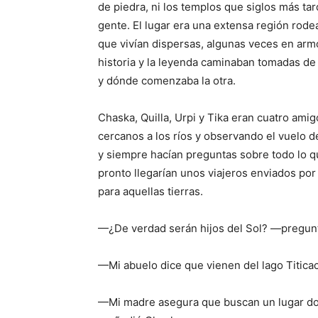
de piedra, ni los templos que siglos más tar
gente. El lugar era una extensa región ro
que vivían dispersas, algunas veces en armo
historia y la leyenda caminaban tomadas de
y dónde comenzaba la otra.
Chaska, Quilla, Urpi y Tika eran cuatro ami
cercanos a los ríos y observando el vuelo d
y siempre hacían preguntas sobre todo lo 
pronto llegarían unos viajeros enviados por 
para aquellas tierras.
—¿De verdad serán hijos del Sol? —preguntó
—Mi abuelo dice que vienen del lago Titica
—Mi madre asegura que buscan un lugar donde