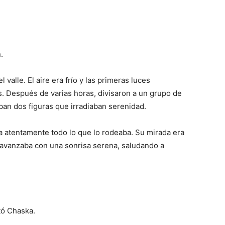
.
valle. El aire era frío y las primeras luces
. Después de varias horas, divisaron a un grupo de
ban dos figuras que irradiaban serenidad.
atentamente todo lo que lo rodeaba. Su mirada era
o avanzaba con una sonrisa serena, saludando a
tó Chaska.