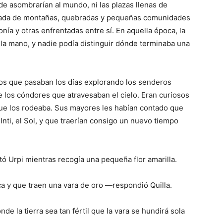
de asombrarían al mundo, ni las plazas llenas de
deada de montañas, quebradas y pequeñas comunidades
nía y otras enfrentadas entre sí. En aquella época, la
 la mano, y nadie podía distinguir dónde terminaba una
gos que pasaban los días explorando los senderos
e los cóndores que atravesaban el cielo. Eran curiosos
que los rodeaba. Sus mayores les habían contado que
Inti, el Sol, y que traerían consigo un nuevo tiempo
 Urpi mientras recogía una pequeña flor amarilla.
ca y que traen una vara de oro —respondió Quilla.
 la tierra sea tan fértil que la vara se hundirá sola