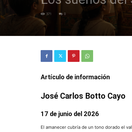
371
0
Artículo de información
José Carlos Botto Cayo
17 de junio del 2026
El amanecer cubría de un tono dorado el va