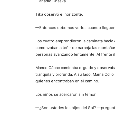
—añadió Chaska.
Tika observó el horizonte.
—Entonces debemos verlos cuando lleguen
Los cuatro emprendieron la caminata hacia el 
comenzaban a teñir de naranja las montañas
personas avanzando lentamente. Al frente i
Manco Cápac caminaba erguido y observaba 
tranquila y profunda. A su lado, Mama Ocll
quienes encontraban en el camino.
Los niños se acercaron sin temor.
—¿Son ustedes los hijos del Sol? —pregun