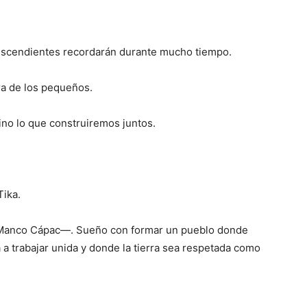
escendientes recordarán durante mucho tiempo.
ra de los pequeños.
no lo que construiremos juntos.
ika.
anco Cápac—. Sueño con formar un pueblo donde
a trabajar unida y donde la tierra sea respetada como