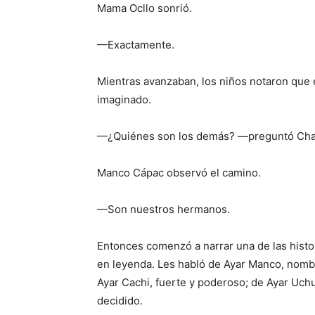
Mama Ocllo sonrió.
—Exactamente.
Mientras avanzaban, los niños notaron que
imaginado.
—¿Quiénes son los demás? —preguntó Cha
Manco Cápac observó el camino.
—Son nuestros hermanos.
Entonces comenzó a narrar una de las histo
en leyenda. Les habló de Ayar Manco, nomb
Ayar Cachi, fuerte y poderoso; de Ayar Uchu,
decidido.