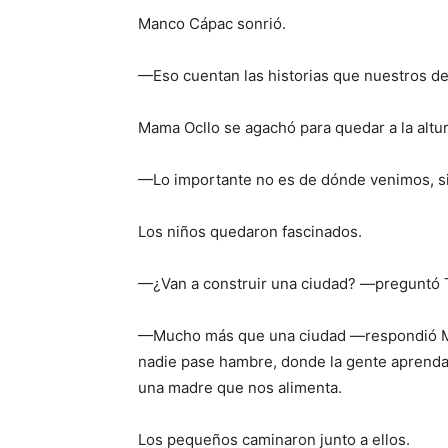
Manco Cápac sonrió.
—Eso cuentan las historias que nuestros d
Mama Ocllo se agachó para quedar a la altu
—Lo importante no es de dónde venimos, si
Los niños quedaron fascinados.
—¿Van a construir una ciudad? —preguntó T
—Mucho más que una ciudad —respondió M
nadie pase hambre, donde la gente aprenda 
una madre que nos alimenta.
Los pequeños caminaron junto a ellos.