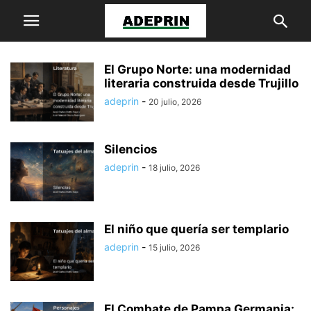
El Grupo Norte: una modernidad
literaria construida desde Trujillo
adeprin
-
20 julio, 2026
Silencios
adeprin
-
18 julio, 2026
El niño que quería ser templario
adeprin
-
15 julio, 2026
El Combate de Pampa Germania: