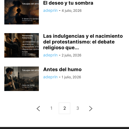
El deseo y tu sombra
adeprin
-
4 julio, 2026
Las indulgencias y el nacimiento
del protestantismo: el debate
religioso que...
adeprin
-
2 julio, 2026
Antes del humo
adeprin
-
1 julio, 2026
1
2
3