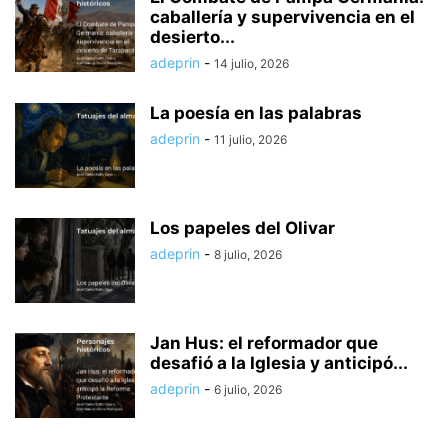
caballería y supervivencia en el
desierto...
adeprin
-
14 julio, 2026
La poesía en las palabras
adeprin
-
11 julio, 2026
Los papeles del Olivar
adeprin
-
8 julio, 2026
Jan Hus: el reformador que
desafió a la Iglesia y anticipó...
adeprin
-
6 julio, 2026