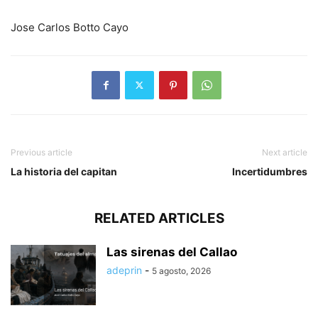
Jose Carlos Botto Cayo
Previous article
Next article
La historia del capitan
Incertidumbres
RELATED ARTICLES
Las sirenas del Callao
adeprin
-
5 agosto, 2026