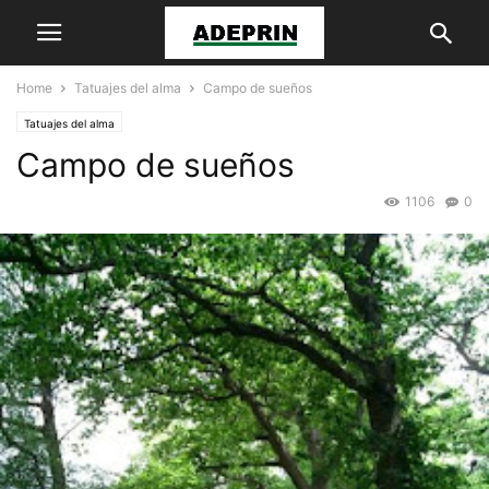
Home
Tatuajes del alma
Campo de sueños
Tatuajes del alma
Campo de sueños
1106
0