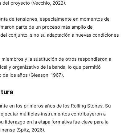
as del proyecto (Vecchio, 2022).
xenta de tensiones, especialmente en momentos de
ormaron parte de un proceso más amplio de
 del conjunto, sino su adaptación a nuevas condiciones
s miembros y la sustitución de otros respondieron a
cal y organizativo de la banda, lo que permitió
o de los años (Gleason, 1967).
ptura
te en los primeros años de los Rolling Stones. Su
 ejecutar múltiples instrumentos contribuyeron a
su liderazgo en la etapa formativa fue clave para la
inense (Spitz, 2026).