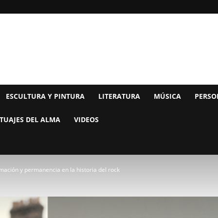
ESCULTURA Y PINTURA
LITERATURA
MÚSICA
PERSO
TUAJES DEL ALMA
VIDEOS
rmación y permanencia en la historia del rock