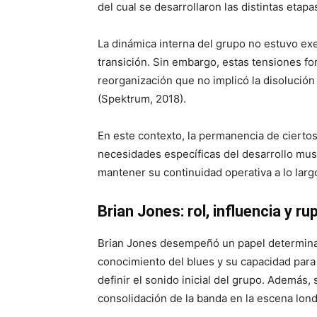
del cual se desarrollaron las distintas etap
La dinámica interna del grupo no estuvo e
transición. Sin embargo, estas tensiones f
reorganización que no implicó la disolución
(Spektrum, 2018).
En este contexto, la permanencia de cierto
necesidades específicas del desarrollo musi
mantener su continuidad operativa a lo larg
Brian Jones: rol, influencia y ru
Brian Jones desempeñó un papel determinan
conocimiento del blues y su capacidad para
definir el sonido inicial del grupo. Además, 
consolidación de la banda en la escena lond