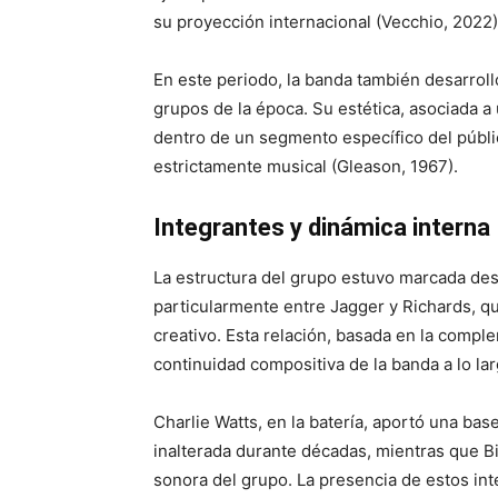
su proyección internacional (Vecchio, 2022)
En este periodo, la banda también desarrol
grupos de la época. Su estética, asociada a
dentro de un segmento específico del públic
estrictamente musical (Gleason, 1967).
Integrantes y dinámica interna
La estructura del grupo estuvo marcada des
particularmente entre Jagger y Richards, q
creativo. Esta relación, basada en la compl
continuidad compositiva de la banda a lo lar
Charlie Watts, en la batería, aportó una ba
inalterada durante décadas, mientras que B
sonora del grupo. La presencia de estos int