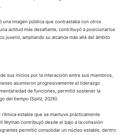
.
ló una imagen pública que contrastaba con otros
 una actitud más desafiante, contribuyó a posicionarlos
o juvenil, ampliando su alcance más allá del ámbito
de sus inicios por la interacción entre sus miembros,
uienes asumieron progresivamente el liderazgo
ementariedad de funciones, permitió sostener la
go del tiempo (Spitz, 2026).
se rítmica estable que se mantuvo prácticamente
ill Wyman contribuyó desde el bajo a la cohesión
egrantes permitió consolidar un núcleo estable, dentro