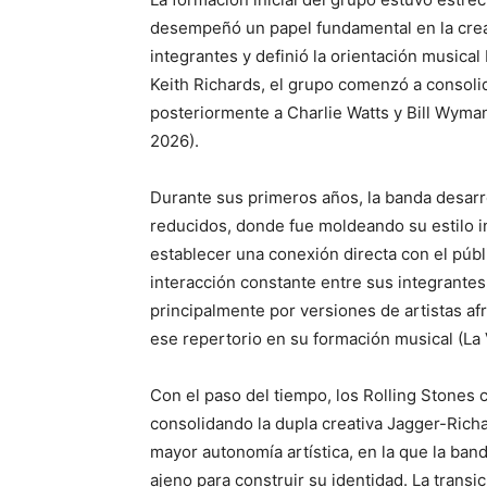
desempeñó un papel fundamental en la creac
integrantes y definió la orientación musical
Keith Richards, el grupo comenzó a consoli
posteriormente a Charlie Watts y Bill Wyman,
2026).
Durante sus primeros años, la banda desarro
reducidos, donde fue moldeando su estilo i
establecer una conexión directa con el públ
interacción constante entre sus integrantes
principalmente por versiones de artistas afr
ese repertorio en su formación musical (La 
Con el paso del tiempo, los Rolling Stones
consolidando la dupla creativa Jagger-Richa
mayor autonomía artística, en la que la ba
ajeno para construir su identidad. La transi