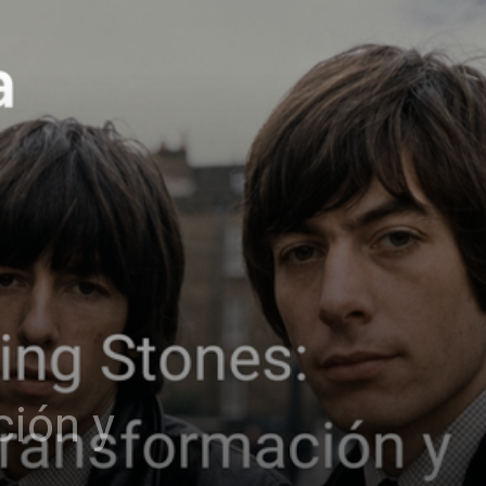
ción y