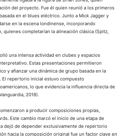
ión del proyecto. Fue él quien reunió a los primeros
 basada en el blues eléctrico. Junto a Mick Jagger y
darse en la escena londinense, incorporando
 quienes completarían la alineación clásica (Spitz,
lló una intensa actividad en clubes y espacios
nterpretativo. Estas presentaciones permitieron
ico y afianzar una dinámica de grupo basada en la
. El repertorio inicial estuvo compuesto
oamericanos, lo que evidencia la influencia directa de
Vanguardia, 2018).
 comenzaron a producir composiciones propias,
rds. Este cambio marcó el inicio de una etapa de
nda dejó de depender exclusivamente de repertorio
ción hacia la composición original fue un factor clave en