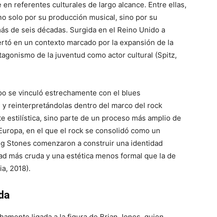
en referentes culturales de largo alcance. Entre ellas,
no solo por su producción musical, sino por su
ás de seis décadas. Surgida en el Reino Unido a
sertó en un contexto marcado por la expansión de la
otagonismo de la juventud como actor cultural (Spitz,
po se vinculó estrechamente con el blues
y reinterpretándolas dentro del marco del rock
e estilística, sino parte de un proceso más amplio de
 Europa, en el que el rock se consolidó como un
ing Stones comenzaron a construir una identidad
dad más cruda y una estética menos formal que la de
a, 2018).
da
hamente ligada a la figura de Brian Jones, quien