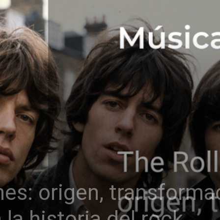
nes: origen, transforma
la historia del rock