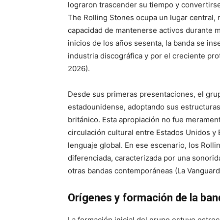
lograron trascender su tiempo y convertirse 
The Rolling Stones ocupa un lugar central, 
capacidad de mantenerse activos durante m
inicios de los años sesenta, la banda se in
industria discográfica y por el creciente pr
2026).
Desde sus primeras presentaciones, el gru
estadounidense, adoptando sus estructuras 
británico. Esta apropiación no fue merament
circulación cultural entre Estados Unidos y
lenguaje global. En ese escenario, los Roll
diferenciada, caracterizada por una sonori
otras bandas contemporáneas (La Vanguardi
Orígenes y formación de la ban
La formación inicial del grupo estuvo estrec