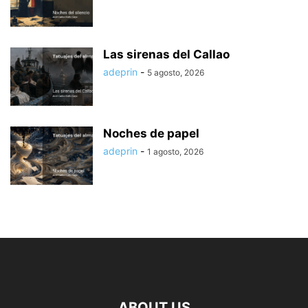
Las sirenas del Callao
adeprin
-
5 agosto, 2026
Noches de papel
adeprin
-
1 agosto, 2026
ABOUT US