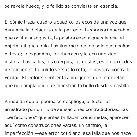
se revela hueco, y lo fallido se convierte en esencia.
El cómic traza, cuadro a cuadro, los ecos de una voz que
denuncia la dictadura de lo perfecto: la sonrisa impecable
que oculta la angustia, la palabra exacta que silencia, el
objeto útil que anula. Las ilustraciones no solo acompañan
el texto; lo expanden, lo retuercen y le dan una vida
distinta. Las calles, los cuerpos, los gestos, están cargados
de tensiones: lo pulido versus lo roto, la máscara contra la
verdad. El lector se enfrenta a imágenes que interpelan,
que no complacen, que muestran lo bello desde su astilla.
A medida que el poema se despliega, el lector es
arrastrado por un río de sensaciones contradictorias. Las
“perfecciones” que antes brillaban como metas, aparecen
aquí como construcciones vacías. En cambio, la
imperfección —ese error cotidiano, esa falla que nos hace