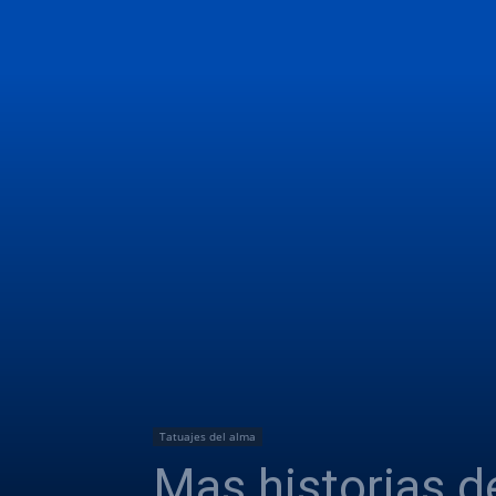
Tatuajes del alma
Mas historias de