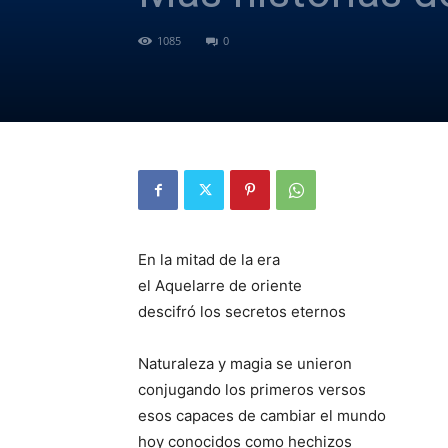
1085
0
En la mitad de la era
el Aquelarre de oriente
descifró los secretos eternos
Naturaleza y magia se unieron
conjugando los primeros versos
esos capaces de cambiar el mundo
hoy conocidos como hechizos