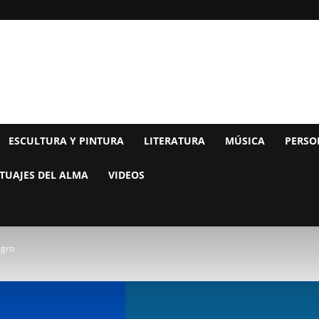
ESCULTURA Y PINTURA
LITERATURA
MÚSICA
PERSO
TUAJES DEL ALMA
VIDEOS
egro