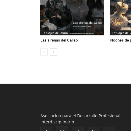
Tatuajes del alma
Tatuajes del
Las sirenas del Callao
Noches de 
Asociacion para el Desarrollo Profesional
Interdisciplinario