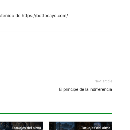
Obtenido de https://bottocayo.com/
Next article
El príncipe de la indiferencia