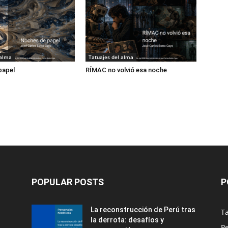
 alma
Tatuajes del alma
papel
RÍMAC no volvió esa noche
POPULAR POSTS
P
La reconstrucción de Perú tras
Ta
la derrota: desafíos y
Pe