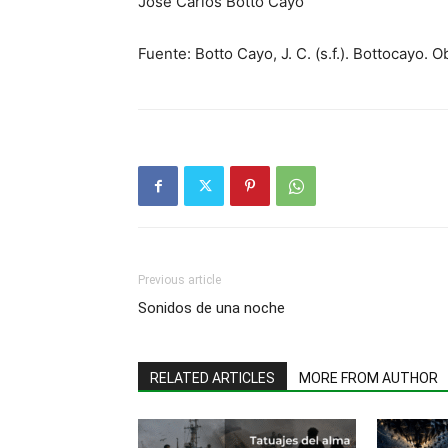
Jose Carlos Botto Cayo
Fuente: Botto Cayo, J. C. (s.f.). Bottocayo. 
Previous article
Sonidos de una noche
RELATED ARTICLES
MORE FROM AUTHOR