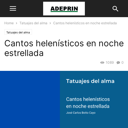
Home
Tatuajes del alma
Cantos helenísticos en noche estrellada
Tatuajes del alma
Cantos helenísticos en noche
estrellada
1089
0