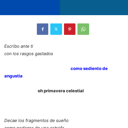
Escribo ante ti
con los rasgos gastados
como sediento de
angustia
oh primavera celestial
Decae los fragmentos de sueño
como pedazos de una estrofa