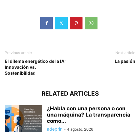
Previous article
Next article
El dilema energético de la IA:
La pasión
Innovación vs.
Sostenibilidad
RELATED ARTICLES
¿Habla con una persona o con
una máquina? La transparencia
como...
adeprin
-
4 agosto, 2026