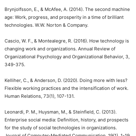
Brynjolfsson, E., & McAfee, A. (2014). The second machine
age: Work, progress, and prosperity in a time of brilliant
technologies. W.W. Norton & Company.
Cascio, W. F., & Montealegre, R. (2016). How technology is
changing work and organizations. Annual Review of
Organizational Psychology and Organizational Behavior, 3,
349-375.
Kelliher, C., & Anderson, D. (2020). Doing more with less?
Flexible working practices and the intensification of work.
Human Relations, 73(1), 107-131.
Leonardi, P. M., Huysman, M., & Steinfield, C. (2013).
Enterprise social media: Definition, history, and prospects
for the study of social technologies in organizations.
Journal of Computer-Mediated Communication, 19(1), 1-19.