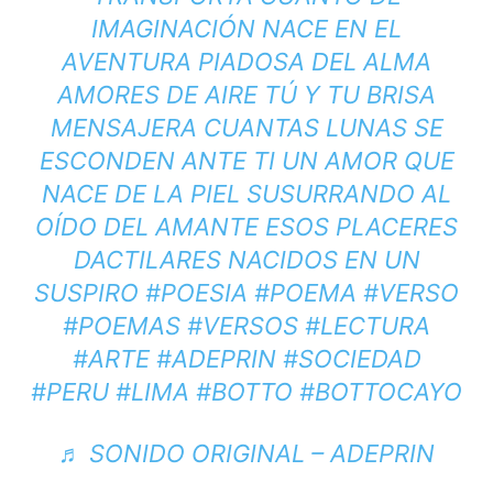
IMAGINACIÓN NACE EN EL
AVENTURA PIADOSA DEL ALMA
AMORES DE AIRE TÚ Y TU BRISA
MENSAJERA CUANTAS LUNAS SE
ESCONDEN ANTE TI UN AMOR QUE
NACE DE LA PIEL SUSURRANDO AL
OÍDO DEL AMANTE ESOS PLACERES
DACTILARES NACIDOS EN UN
SUSPIRO
#POESIA
#POEMA
#VERSO
#POEMAS
#VERSOS
#LECTURA
#ARTE
#ADEPRIN
#SOCIEDAD
#PERU
#LIMA
#BOTTO
#BOTTOCAYO
♬ SONIDO ORIGINAL – ADEPRIN