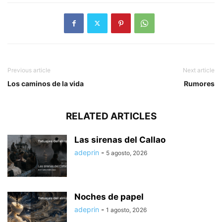
Previous article
Next article
Los caminos de la vida
Rumores
RELATED ARTICLES
Las sirenas del Callao
adeprin
-
5 agosto, 2026
Noches de papel
adeprin
-
1 agosto, 2026