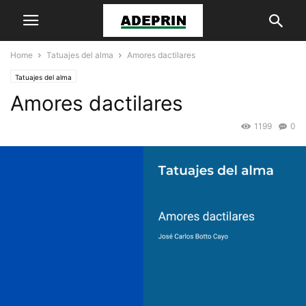
Home
Tatuajes del alma
Amores dactilares
Tatuajes del alma
Amores dactilares
1199
0