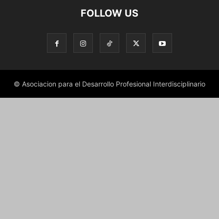
FOLLOW US
© Asociacion para el Desarrollo Profesional Interdisciplinario