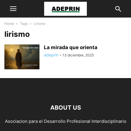
Home
Tags
Lirismo
lirismo
La mirada que orienta
adeprin
-
13 diciembre, 2025
ABOUT US
Asociacion para el Desarrollo Profesional Interdisciplinario