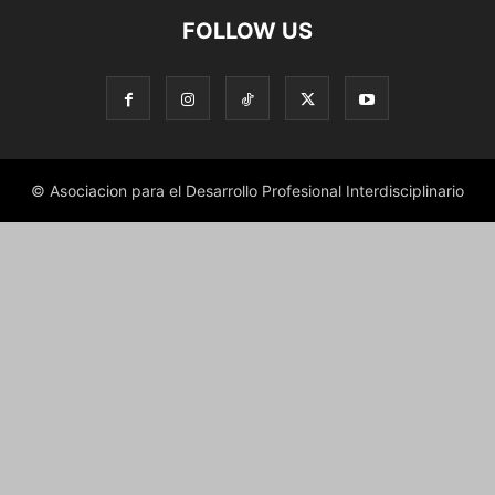
FOLLOW US
© Asociacion para el Desarrollo Profesional Interdisciplinario