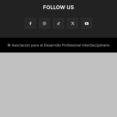
FOLLOW US
© Asociacion para el Desarrollo Profesional Interdisciplinario