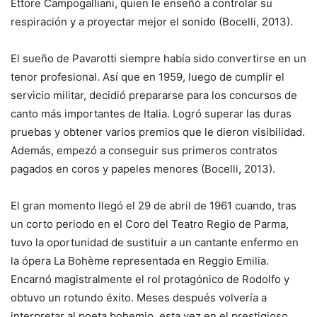
Ettore Campogalliani, quien le enseñó a controlar su
respiración y a proyectar mejor el sonido (Bocelli, 2013).
El sueño de Pavarotti siempre había sido convertirse en un
tenor profesional. Así que en 1959, luego de cumplir el
servicio militar, decidió prepararse para los concursos de
canto más importantes de Italia. Logró superar las duras
pruebas y obtener varios premios que le dieron visibilidad.
Además, empezó a conseguir sus primeros contratos
pagados en coros y papeles menores (Bocelli, 2013).
El gran momento llegó el 29 de abril de 1961 cuando, tras
un corto periodo en el Coro del Teatro Regio de Parma,
tuvo la oportunidad de sustituir a un cantante enfermo en
la ópera La Bohème representada en Reggio Emilia.
Encarnó magistralmente el rol protagónico de Rodolfo y
obtuvo un rotundo éxito. Meses después volvería a
interpretar al poeta bohemio, esta vez en el prestigioso