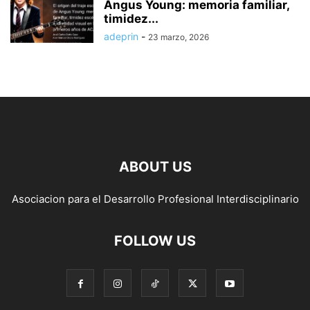
Angus Young: memoria familiar,
timidez...
adeprin
-
23 marzo, 2026
ABOUT US
Asociacion para el Desarrollo Profesional Interdisciplinario
FOLLOW US