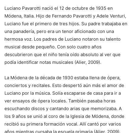
Luciano Pavarotti nació el 12 de octubre de 1935 en
Módena, Italia. Hijo de Fernando Pavarotti y Adele Venturi,
Luciano fue el primero de tres hijos. Su padre trabajaba en
una panadería, pero era un tenor aficionado con una
hermosa voz. Los padres de Luciano notaron su talento
musical desde pequeño. Con solo cuatro años
descubrieron que el niño tenía oído absoluto al ver que
podía identificar notas musicales (Alier, 2009).
La Módena de la década de 1930 estaba llena de ópera,
conciertos y recitales. Esto despertó aún más el amor de
Luciano por la música. Solía escaparse de casa para ir a
ver ensayos de ópera locales. También pasaba horas
escuchando discos y cantando arias que memorizaba. A
los 9 años se unió al coro de la Iglesia de Módena, donde
recibió su primera formación vocal. Allí cantó por varios
años mientras cursaba la escuela primaria (Alier, 2009).