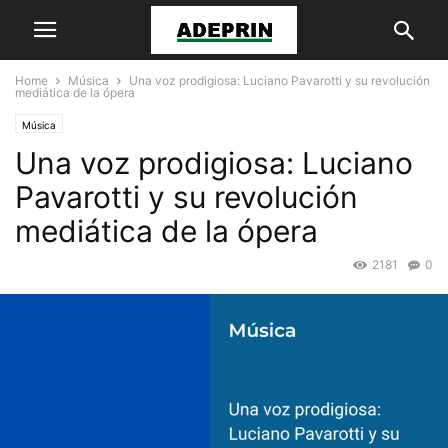
Home
Música
Una voz prodigiosa: Luciano Pavarotti y su revolución
mediática de la ópera
Música
Una voz prodigiosa: Luciano
Pavarotti y su revolución
mediática de la ópera
2181
0