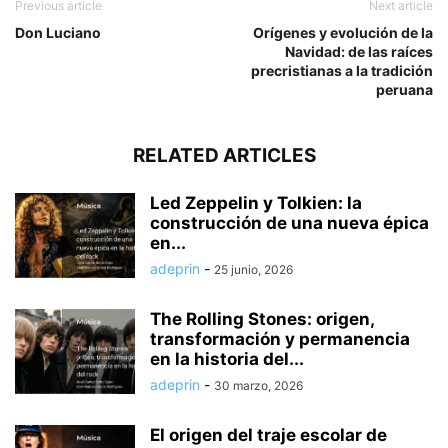
Previous article
Next article
Don Luciano
Orígenes y evolución de la
Navidad: de las raíces
precristianas a la tradición
peruana
RELATED ARTICLES
Led Zeppelin y Tolkien: la
construcción de una nueva épica
en...
adeprin
-
25 junio, 2026
The Rolling Stones: origen,
transformación y permanencia
en la historia del...
adeprin
-
30 marzo, 2026
El origen del traje escolar de