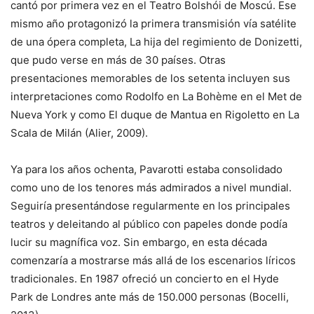
cantó por primera vez en el Teatro Bolshói de Moscú. Ese
mismo año protagonizó la primera transmisión vía satélite
de una ópera completa, La hija del regimiento de Donizetti,
que pudo verse en más de 30 países. Otras
presentaciones memorables de los setenta incluyen sus
interpretaciones como Rodolfo en La Bohème en el Met de
Nueva York y como El duque de Mantua en Rigoletto en La
Scala de Milán (Alier, 2009).
Ya para los años ochenta, Pavarotti estaba consolidado
como uno de los tenores más admirados a nivel mundial.
Seguiría presentándose regularmente en los principales
teatros y deleitando al público con papeles donde podía
lucir su magnífica voz. Sin embargo, en esta década
comenzaría a mostrarse más allá de los escenarios líricos
tradicionales. En 1987 ofreció un concierto en el Hyde
Park de Londres ante más de 150.000 personas (Bocelli,