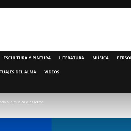
ESCULTURA Y PINTURA
LITERATURA
MÚSICA
PERSO
TUAJES DEL ALMA
VIDEOS
ada a la música y las letras