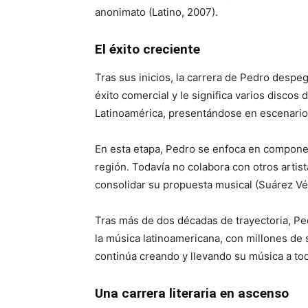
anonimato (Latino, 2007).
El éxito creciente
Tras sus inicios, la carrera de Pedro despe
éxito comercial y le significa varios discos 
Latinoamérica, presentándose en escenario
En esta etapa, Pedro se enfoca en componer
región. Todavía no colabora con otros artista
consolidar su propuesta musical (Suárez Vér
Tras más de dos décadas de trayectoria, 
la música latinoamericana, con millones de 
continúa creando y llevando su música a to
Una carrera literaria en ascenso