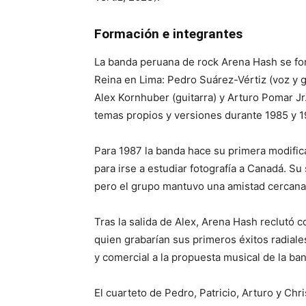
Formación e integrantes
La banda peruana de rock Arena Hash se fo
Reina en Lima: Pedro Suárez-Vértiz (voz y gu
Alex Kornhuber (guitarra) y Arturo Pomar Jr
temas propios y versiones durante 1985 y 1
Para 1987 la banda hace su primera modific
para irse a estudiar fotografía a Canadá. Su 
pero el grupo mantuvo una amistad cercana 
Tras la salida de Alex, Arena Hash reclutó c
quien grabarían sus primeros éxitos radiale
y comercial a la propuesta musical de la ba
El cuarteto de Pedro, Patricio, Arturo y Chr