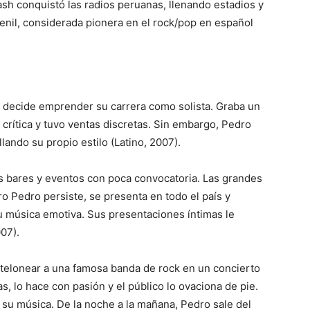
h conquistó las radios peruanas, llenando estadios y
venil, considerada pionera en el rock/pop en español
 decide emprender su carrera como solista. Graba un
 crítica y tuvo ventas discretas. Sin embargo, Pedro
ando su propio estilo (Latino, 2007).
 bares y eventos con poca convocatoria. Las grandes
ro Pedro persiste, se presenta en todo el país y
 música emotiva. Sus presentaciones íntimas le
07).
e telonear a una famosa banda de rock en un concierto
 lo hace con pasión y el público lo ovaciona de pie.
 su música. De la noche a la mañana, Pedro sale del