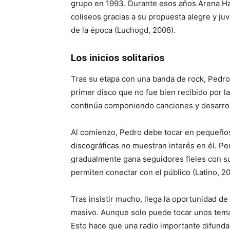
grupo en 1993. Durante esos años Arena Has
coliseos gracias a su propuesta alegre y ju
de la época (Luchogd, 2008).
Los inicios solitarios
Tras su etapa con una banda de rock, Pedro
primer disco que no fue bien recibido por la
continúa componiendo canciones y desarroll
Al comienzo, Pedro debe tocar en pequeños
discográficas no muestran interés en él. Pe
gradualmente gana seguidores fieles con su
permiten conectar con el público (Latino, 20
Tras insistir mucho, llega la oportunidad d
masivo. Aunque solo puede tocar unos temas,
Esto hace que una radio importante difunda