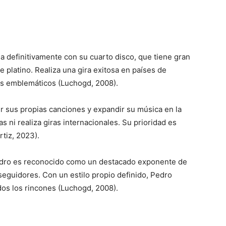
ga definitivamente con su cuarto disco, que tiene gran
de platino. Realiza una gira exitosa en países de
s emblemáticos (Luchogd, 2008).
 sus propias canciones y expandir su música en la
s ni realiza giras internacionales. Su prioridad es
tiz, 2023).
Pedro es reconocido como un destacado exponente de
seguidores. Con un estilo propio definido, Pedro
dos los rincones (Luchogd, 2008).