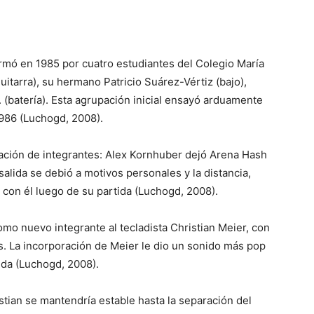
rmó en 1985 por cuatro estudiantes del Colegio María
itarra), su hermano Patricio Suárez-Vértiz (bajo),
. (batería). Esta agrupación inicial ensayó arduamente
986 (Luchogd, 2008).
ación de integrantes: Alex Kornhuber dejó Arena Hash
salida se debió a motivos personales y la distancia,
con él luego de su partida (Luchogd, 2008).
omo nuevo integrante al tecladista Christian Meier, con
s. La incorporación de Meier le dio un sonido más pop
nda (Luchogd, 2008).
istian se mantendría estable hasta la separación del