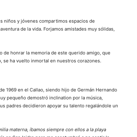
s niños y jóvenes compartimos espacios de
aventura de la vida. Forjamos amistades muy sólidas,
sino de honrar la memoria de este querido amigo, que
, se ha vuelto inmortal en nuestros corazones.
 de 1969 en el Callao, siendo hijo de Germán Hernando
uy pequeño demostró inclination por la música,
us padres decidieron apoyar su talento regalándole un
milia materna, íbamos siempre con ellos a la playa