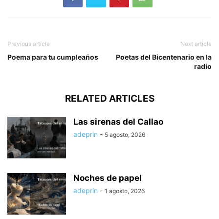
Previous article
Next article
Poema para tu cumpleaños
Poetas del Bicentenario en la
radio
RELATED ARTICLES
Las sirenas del Callao
adeprin
-
5 agosto, 2026
Noches de papel
adeprin
-
1 agosto, 2026